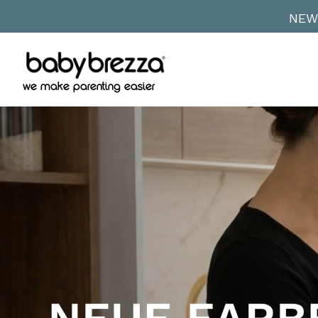
NEW 
Account
Cart
we make parenting easier