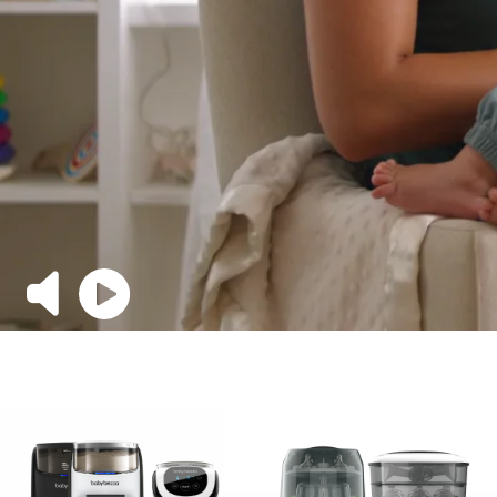
Toggle Video Mute & Unmute
Toggle Video Play & Pause